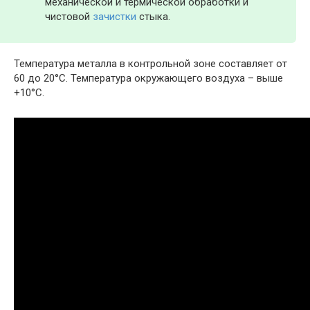
механической и термической обработки и
чистовой
зачистки
стыка.
Температура металла в контрольной зоне составляет от
60 до 20°С. Температура окружающего воздуха – выше
+10°С.