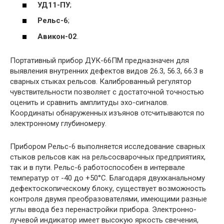
УД11-ПУ
;
Рельс-6
;
Авикон-02
.
Портативный прибор ДУК-66ПМ предназначен для
выявления внутренних дефектов видов 26.3, 56.3, 66.3 в
сварных стыках рельсов. Калиброванный регулятор
чувствительности позволяет с достаточной точностью
оценить и сравнить амплитуды эхо-сигналов.
Координаты обнаруженных изъянов отсчитываются по
электронному глубиномеру.
Прибором Рельс-6 выполняется исследование сварных
стыков рельсов как на рельсосварочных предприятиях,
так и в пути. Рельс-6 работоспособен в интервале
температур от -40 до +50°С. Благодаря двухканальному
дефектоскопическому блоку, существует возможность
контроля двумя преобразователями, имеющими разные
углы ввода без перенастройки прибора. Электронно-
лучевой индикатор имеет высокую яркость свечения,