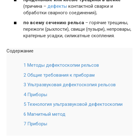
(причина –
дефекты
контактной сварки и
обработки сварного соединения);
по всему сечению рельса
– горячие трещины,
пережоги (рыхлости), свищи (пузыри), непровары,
кратерные усадки, силикатные скопления.
Содержание
1 Методы дефектоскопии рельсов
2 Общие требования к приборам
3 Ультразвуковая дефектоскопия рельсов
4 Приборы
5 Технология ультразвуковой дефектоскопии
6 Магнитный метод
7 Приборы