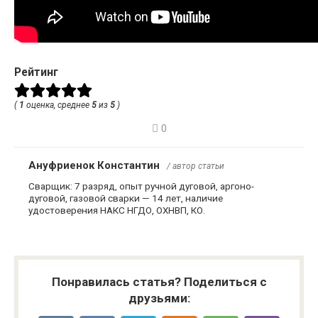
Рейтинг
(
1
оценка, среднее
5
из
5
)
0
Ануфриенок Константин
/ автор статьи
Сварщик: 7 разряд, опыт ручной дуговой, аргоно-
дуговой, газовой сварки — 14 лет, наличие
удостоверения НАКС НГДО, ОХНВП, КО.
Понравилась статья? Поделиться с
друзьями: