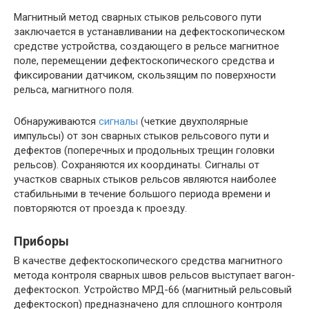
Магнитный метод сварных стыков рельсового пути
заключается в устанавливании на дефектоскопическом
средстве устройства, создающего в рельсе магнитное
поле, перемещении дефектоскопического средства и
фиксировании датчиком, скользящим по поверхности
рельса, магнитного поля.
Обнаруживаются
сигналы
(четкие двухполярные
импульсы) от зон сварных стыков рельсового пути и
дефектов (поперечных и продольных трещин головки
рельсов). Сохраняются их координаты. Сигналы от
участков сварных стыков рельсов являются наиболее
стабильными в течение большого периода времени и
повторяются от проезда к проезду.
Приборы
В качестве дефектоскопического средства магнитного
метода контроля сварных швов рельсов выступает вагон-
дефектоскоп. Устройство МРД-66 (магнитный рельсовый
дефектоскоп) предназначено для сплошного контроля