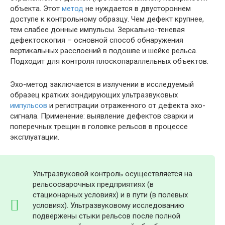
объекта. Этот
метод
не нуждается в двустороннем
доступе к контрольному образцу. Чем дефект крупнее,
тем слабее донные импульсы. Зеркально-теневая
дефектоскопия – основной способ обнаружения
вертикальных расслоений в подошве и шейке рельса.
Подходит для контроля плоскопараллельных объектов.
Эхо-метод заключается в излучении в исследуемый
образец кратких зондирующих ультразвуковых
импульсов
и регистрации отраженного от дефекта эхо-
сигнала. Применение: выявление дефектов сварки и
поперечных трещин в головке рельсов в процессе
эксплуатации.
Ультразвуковой контроль осуществляется на
рельсосварочных предприятиях (в
стационарных условиях) и в пути (в полевых
условиях). Ультразвуковому исследованию
подвержены стыки рельсов после полной