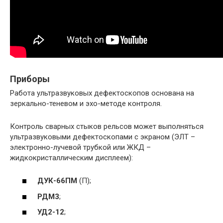
Приборы
Работа ультразвуковых дефектоскопов основана на
зеркально-теневом и эхо-методе контроля.
Контроль сварных стыков рельсов может выполняться
ультразвуковыми дефектоскопами с экраном (ЭЛТ –
электронно-лучевой трубкой или ЖКД –
жидкокристаллическим дисплеем):
ДУК-66ПМ
(П);
РДМ3
;
УД2-12
;