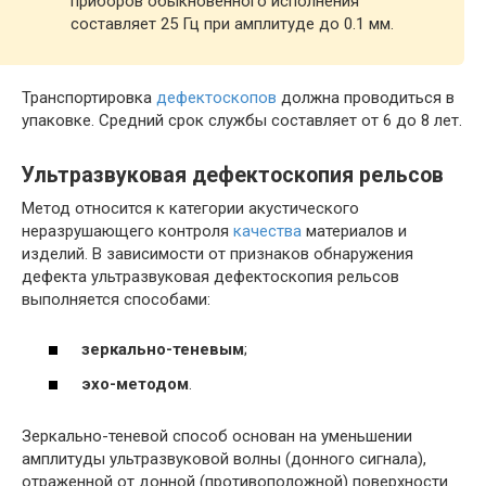
приборов обыкновенного исполнения
составляет 25 Гц при амплитуде до 0.1 мм.
Транспортировка
дефектоскопов
должна проводиться в
упаковке. Средний срок службы составляет от 6 до 8 лет.
Ультразвуковая дефектоскопия рельсов
Метод относится к категории акустического
неразрушающего контроля
качества
материалов и
изделий. В зависимости от признаков обнаружения
дефекта ультразвуковая дефектоскопия рельсов
выполняется способами:
зеркально-теневым
;
эхо-методом
.
Зеркально-теневой способ основан на уменьшении
амплитуды ультразвуковой волны (донного сигнала),
отраженной от донной (противоположной) поверхности