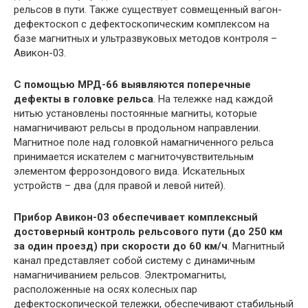
рельсов в пути. Также существует совмещенный вагон-
дефектоскоп с дефектоскопическим комплексом на
базе магнитных и ультразвуковых методов контроля –
Авикон-03.
С помощью МРД-66 выявляются поперечные
дефекты в головке рельса
. На тележке над каждой
нитью установлены постоянные магниты, которые
намагничивают рельсы в продольном направлении.
Магнитное поле над головкой намагниченного рельса
принимается искателем с магниточувствительным
элементом феррозондового вида. Искательных
устройств – два (для правой и левой нитей).
Прибор Авикон-03 обеспечивает комплексный
достоверный контроль рельсового пути (до 250 км
за один проезд) при скорости до 60 км/ч
. Магнитный
канал представляет собой систему с динамичным
намагничиванием рельсов. Электромагниты,
расположенные на осях колесных пар
дефектоскопической тележки, обеспечивают стабильный