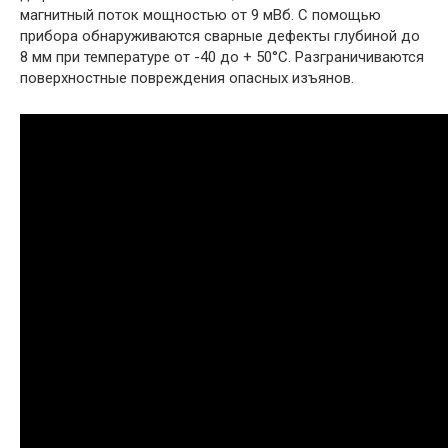
магнитный поток мощностью от 9 мВб. С помощью
прибора обнаруживаются сварные дефекты глубиной до
8 мм при температуре от -40 до + 50°С. Разграничиваются
поверхностные повреждения опасных изъянов.