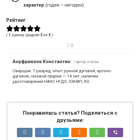
характер
(годен – негоден).
Рейтинг
(
1
оценка, среднее
5
из
5
)
0
Ануфриенок Константин
/ автор статьи
Сварщик: 7 разряд, опыт ручной дуговой, аргоно-
дуговой, газовой сварки — 14 лет, наличие
удостоверения НАКС НГДО, ОХНВП, КО.
Понравилась статья? Поделиться с
друзьями: