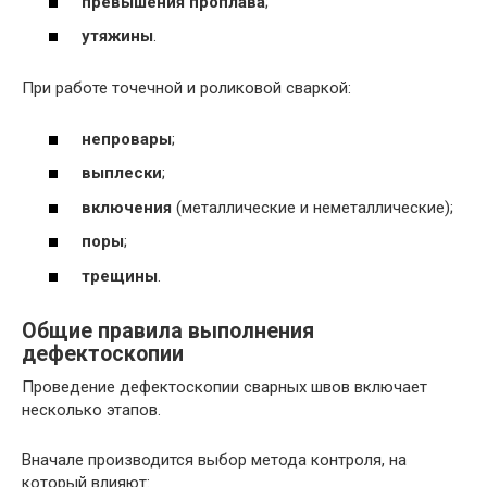
превышения проплава
;
утяжины
.
При работе точечной и роликовой сваркой:
непровары
;
выплески
;
включения
(металлические и неметаллические);
поры
;
трещины
.
Общие правила выполнения
дефектоскопии
Проведение дефектоскопии сварных швов включает
несколько этапов.
Вначале производится выбор метода контроля, на
который влияют: