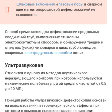
Шлаковые включения
и
газовые поры
в сварном
шве магнитопорошковой дефектоскопией не
выявляются.
Способ применяется для дефектоскопии продольных
соединений труб, выполненных стыковым
электроконтактным способом, и обнаружения трещин и
стянутых (узких) непроваров в швах трубопроводов,
сваренных
электродуговым способом
встык.
Ультразвуковая
Относится к одному из методов акустического
неразрушающего контроля, при котором используются
механические колебания упругой среды с частотой от 0.5
до 10 МГц.
Принцип работы ультразвуковой дефектоскопии основан
на использовании пьезоэлектрического эффекта, при
котором с помощью пьезокристаллов происходит