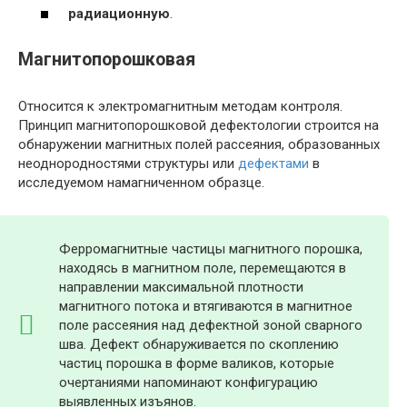
радиационную
.
Магнитопорошковая
Относится к электромагнитным методам контроля.
Принцип магнитопорошковой дефектологии строится на
обнаружении магнитных полей рассеяния, образованных
неоднородностями структуры или
дефектами
в
исследуемом намагниченном образце.
Ферромагнитные частицы магнитного порошка,
находясь в магнитном поле, перемещаются в
направлении максимальной плотности
магнитного потока и втягиваются в магнитное
поле рассеяния над дефектной зоной сварного
шва. Дефект обнаруживается по скоплению
частиц порошка в форме валиков, которые
очертаниями напоминают конфигурацию
выявленных изъянов.