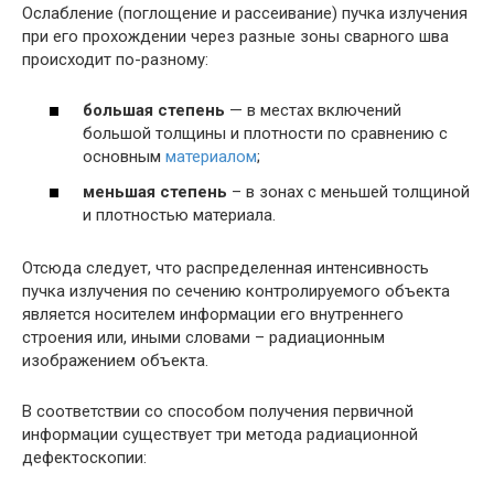
Ослабление (поглощение и рассеивание) пучка излучения
при его прохождении через разные зоны сварного шва
происходит по-разному:
большая степень
— в местах включений
большой толщины и плотности по сравнению с
основным
материалом
;
меньшая степень
– в зонах с меньшей толщиной
и плотностью материала.
Отсюда следует, что распределенная интенсивность
пучка излучения по сечению контролируемого объекта
является носителем информации его внутреннего
строения или, иными словами – радиационным
изображением объекта.
В соответствии со способом получения первичной
информации существует три метода радиационной
дефектоскопии: