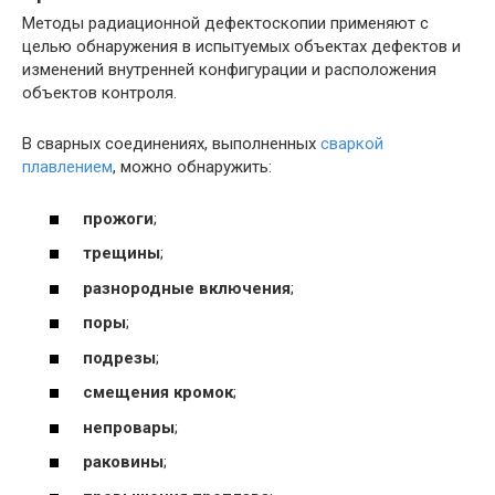
Методы радиационной дефектоскопии применяют с
целью обнаружения в испытуемых объектах дефектов и
изменений внутренней конфигурации и расположения
объектов контроля.
В сварных соединениях, выполненных
сваркой
плавлением
, можно обнаружить:
прожоги
;
трещины
;
разнородные включения
;
поры
;
подрезы
;
смещения кромок
;
непровары
;
раковины
;