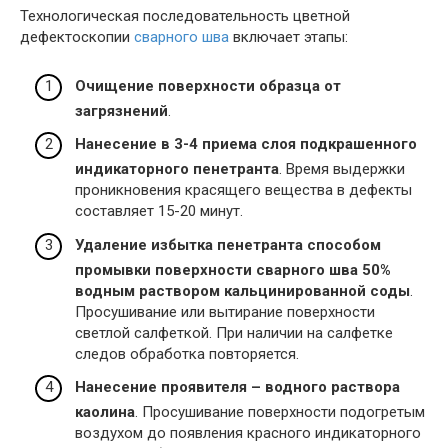
Технологическая последовательность цветной
дефектоскопии
сварного шва
включает этапы:
Очищение поверхности образца от
загрязнений
.
Нанесение в 3-4 приема слоя подкрашенного
индикаторного пенетранта
. Время выдержки
проникновения красящего вещества в дефекты
составляет 15-20 минут.
Удаление избытка пенетранта способом
промывки поверхности сварного шва 50%
водным раствором кальцинированной соды
.
Просушивание или вытирание поверхности
светлой салфеткой. При наличии на салфетке
следов обработка повторяется.
Нанесение проявителя – водного раствора
каолина
. Просушивание поверхности подогретым
воздухом до появления красного индикаторного