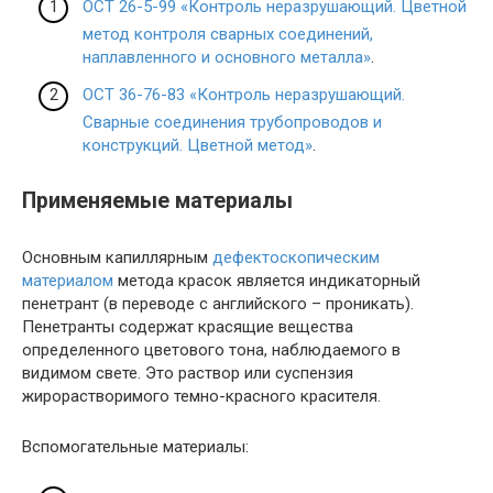
ОСТ 26-5-99 «Контроль неразрушающий. Цветной
метод контроля сварных соединений,
наплавленного и основного металла»
.
ОСТ 36-76-83 «Контроль неразрушающий.
Сварные соединения трубопроводов и
конструкций. Цветной метод»
.
Применяемые материалы
Основным капиллярным
дефектоскопическим
материалом
метода красок является индикаторный
пенетрант (в переводе с английского – проникать).
Пенетранты содержат красящие вещества
определенного цветового тона, наблюдаемого в
видимом свете. Это раствор или суспензия
жирорастворимого темно-красного красителя.
Вспомогательные материалы: