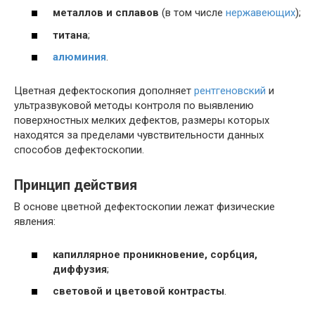
металлов и сплавов
(в том числе
нержавеющих
);
титана
;
алюминия
.
Цветная дефектоскопия дополняет
рентгеновский
и
ультразвуковой методы контроля по выявлению
поверхностных мелких дефектов, размеры которых
находятся за пределами чувствительности данных
способов дефектоскопии.
Принцип действия
В основе цветной дефектоскопии лежат физические
явления:
капиллярное проникновение, сорбция,
диффузия
;
световой и цветовой контрасты
.