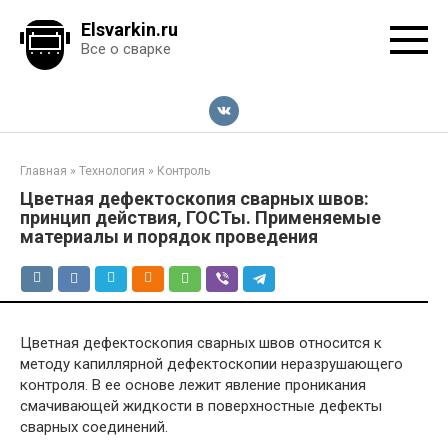
Перейти
Elsvarkin.ru
к
Все о сварке
контенту
Главная
»
Технология
»
Контроль
Цветная дефектоскопия сварных швов:
принцип действия, ГОСТы. Применяемые
материалы и порядок проведения
Цветная дефектоскопия сварных швов относится к
методу капиллярной дефектоскопии неразрушающего
контроля. В ее основе лежит явление проникания
смачивающей жидкости в поверхностные дефекты
сварных соединений.