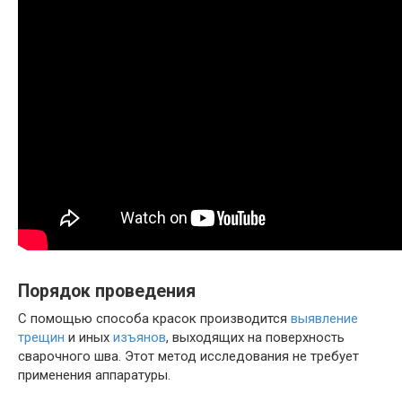
Порядок проведения
С помощью способа красок производится
выявление
трещин
и иных
изъянов
, выходящих на поверхность
сварочного шва. Этот метод исследования не требует
применения аппаратуры.