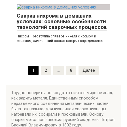
Сварка нихрома в домашних
условиях: основные особенности
технологий сварочных процессов
Нихром – это группа сплавов никеля с хромом и
железом, химический состав которых определяется
Навигация
1
2
…
8
Далее
по
записям
Трудно поверить, но когда-то никто в мире не знал,
как варить металл. Единственным способом
неразъемного соединения металлических частей
была так называемая кузнечная сварка: кузнецы
нагревали их, собирали и проковывали. Основу
сварки металлов заложил русский академик, Петров
Василий Владимирович в 1802 году.