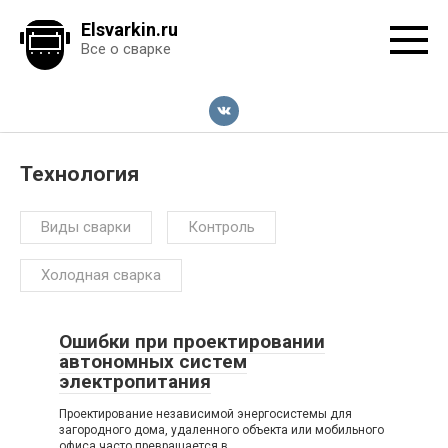
Перейти
Elsvarkin.ru
к
Все о сварке
контенту
Технология
Виды сварки
Контроль
Холодная сварка
Ошибки при проектировании
автономных систем
электропитания
Проектирование независимой энергосистемы для
загородного дома, удаленного объекта или мобильного
офиса часто превращается в