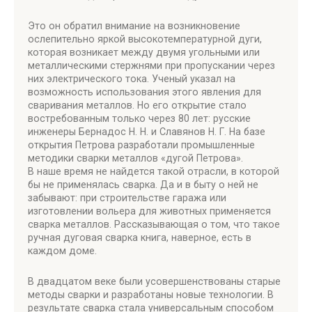
Это он обратил внимание на возникновение
ослепительно яркой высокотемпературной дуги,
которая возникает между двумя угольными или
металлическими стержнями при пропускании через
них электрического тока. Ученый указал на
возможность использования этого явления для
сваривания металлов. Но его открытие стало
востребованным только через 80 лет: русские
инженеры Бернадос Н. Н. и Славянов Н. Г. На базе
открытия Петрова разработали промышленные
методики сварки металлов «дугой Петрова».
В наше время не найдется такой отрасли, в которой
бы не применялась сварка. Да и в быту о ней не
забывают: при строительстве гаража или
изготовлении вольера для животных применяется
сварка металлов. Рассказывающая о том, что такое
ручная дуговая сварка книга, наверное, есть в
каждом доме.
В двадцатом веке были усовершенствованы старые
методы сварки и разработаны новые технологии. В
результате сварка стала универсальным способом