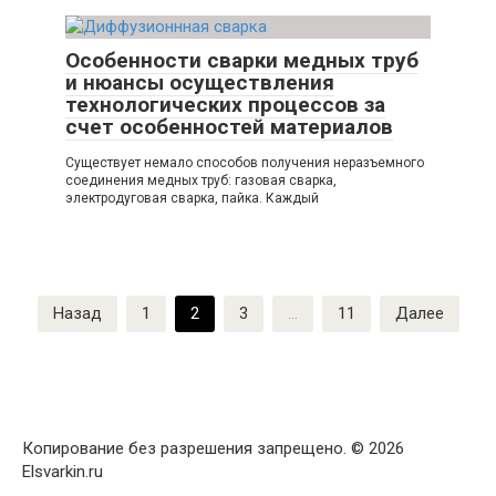
Особенности сварки медных труб
и нюансы осуществления
технологических процессов за
счет особенностей материалов
Существует немало способов получения неразъемного
соединения медных труб: газовая сварка,
электродуговая сварка, пайка. Каждый
Навигация
Назад
1
2
3
…
11
Далее
по
записям
Копирование без разрешения запрещено. © 2026
Elsvarkin.ru