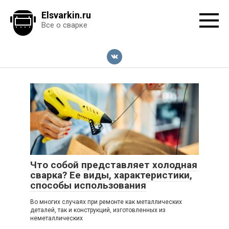
Перейти
Elsvarkin.ru
к
Все о сварке
контенту
Что собой представляет холодная
сварка? Ее виды, характеристики,
способы использования
Во многих случаях при ремонте как металлических
деталей, так и конструкций, изготовленных из
неметаллических