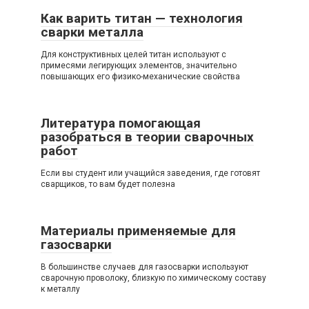
Как варить титан — технология
сварки металла
Для конструктивных целей титан используют с
примесями легирующих элементов, значительно
повышающих его физико-механические свойства
Литература помогающая
разобраться в теории сварочных
работ
Если вы студент или учащийся заведения, где готовят
сварщиков, то вам будет полезна
Материалы применяемые для
газосварки
В большинстве случаев для газосварки используют
сварочную проволоку, близкую по химическому составу
к металлу