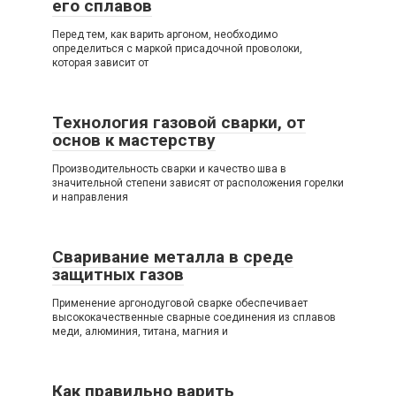
его сплавов
Перед тем, как варить аргоном, необходимо
определиться с маркой присадочной проволоки,
которая зависит от
Технология газовой сварки, от
основ к мастерству
Производительность сварки и качество шва в
значительной степени зависят от расположения горелки
и направления
Сваривание металла в среде
защитных газов
Применение аргонодуговой сварке обеспечивает
высококачественные сварные соединения из сплавов
меди, алюминия, титана, магния и
Как правильно варить