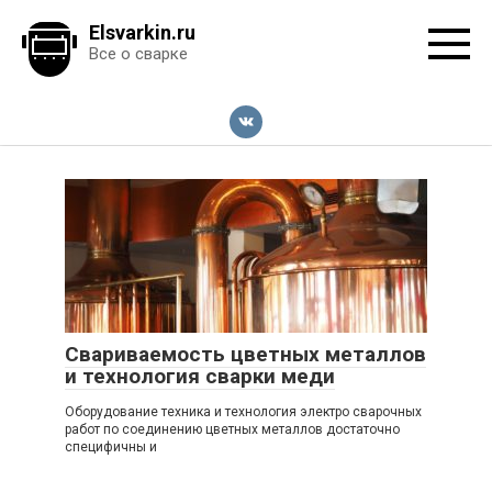
Перейти
Elsvarkin.ru
к
Все о сварке
контенту
Свариваемость цветных металлов
и технология сварки меди
Оборудование техника и технология электро сварочных
работ по соединению цветных металлов достаточно
специфичны и