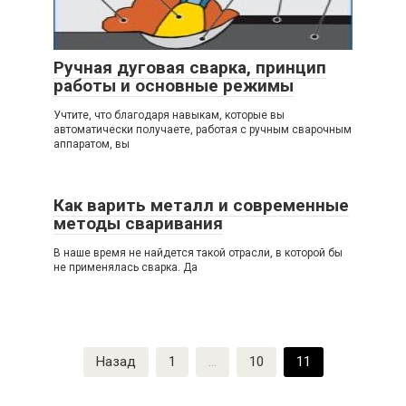
Ручная дуговая сварка, принцип
работы и основные режимы
Учтите, что благодаря навыкам, которые вы
автоматически получаете, работая с ручным сварочным
аппаратом, вы
Как варить металл и современные
методы сваривания
В наше время не найдется такой отрасли, в которой бы
не применялась сварка. Да
Навигация
Назад
1
…
10
11
по
записям