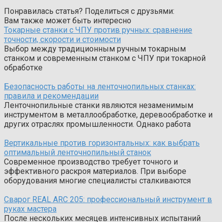
Понравилась статья? Поделиться с друзьями:
Вам также может быть интересно
Токарные станки с ЧПУ против ручных: сравнение
точности, скорости и стоимости
Выбор между традиционным ручным токарным
станком и современным станком с ЧПУ при токарной
обработке
Безопасность работы на ленточнопильных станках:
правила и рекомендации
Ленточнопильные станки являются незаменимым
инструментом в металлообработке, деревообработке и
других отраслях промышленности. Однако работа
Вертикальные против горизонтальных: как выбрать
оптимальный ленточнопильный станок
Современное производство требует точного и
эффективного раскроя материалов. При выборе
оборудования многие специалисты сталкиваются
Сварог REAL ARC 205: профессиональный инструмент в
руках мастера
После нескольких месяцев интенсивных испытаний