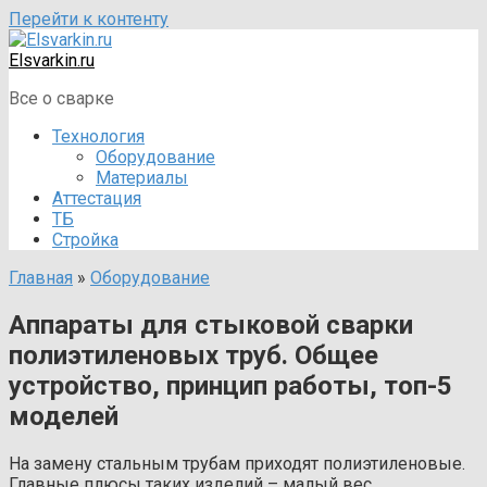
Перейти к контенту
Elsvarkin.ru
Все о сварке
Технология
Оборудование
Материалы
Аттестация
ТБ
Стройка
Главная
»
Оборудование
Аппараты для стыковой сварки
полиэтиленовых труб. Общее
устройство, принцип работы, топ-5
моделей
На замену стальным трубам приходят полиэтиленовые.
Главные плюсы таких изделий – малый вес,