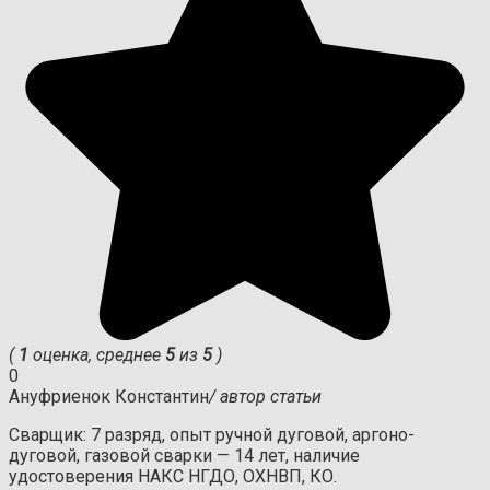
(
1
оценка, среднее
5
из
5
)
0
Ануфриенок Константин
/ автор статьи
Сварщик: 7 разряд, опыт ручной дуговой, аргоно-
дуговой, газовой сварки — 14 лет, наличие
удостоверения НАКС НГДО, ОХНВП, КО.