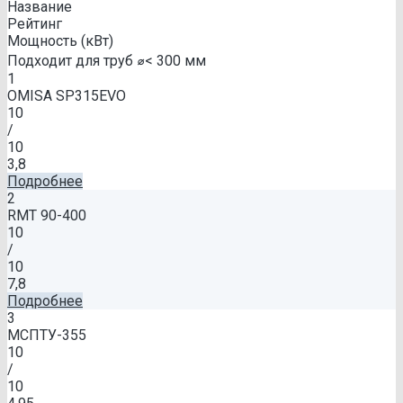
Название
Рейтинг
Мощность (кВт)
Подходит для труб ⌀< 300 мм
1
OMISA SP315EVO
10
/
10
3,8
Подробнее
2
RMT 90-400
10
/
10
7,8
Подробнее
3
МСПТУ-355
10
/
10