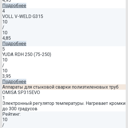
4,95
Подробнее
4
VOLL V-WELD G315
10
/
10
4,85
Подробнее
5
YUDA RDH 250 (75-250)
10
/
10
3,95
Подробнее
Аппараты для стыковой сварки полиэтиленовых труб
OMISA SP315EVO
1
Электронный регулятор температуры. Нагревает кромки
до 300 градусов
Рейтинг:
10
/