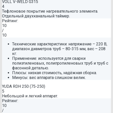
VOLL V-WELD G315
4
Тефлоновое покрытие нагревательного элемента.
Отдельный двухканальный таймер.
Рейтинг:
10
/
10
Технические характеристики: напряжение – 220 В,
диапазон диаметров труб – 80-315 мм, вес – 208
кг.
Применение: используется для сварки
полиэтиленовых, полипропиленовых труб и труб с
фасонной деталью.
Плюсы: низкая стоимость, надёжная сборка.
Минусы: вес аппарата слишком велик.
YUDA RDH 250 (75-250)
5
Небольшой и легкий аппарат.
Рейтинг:
10
/