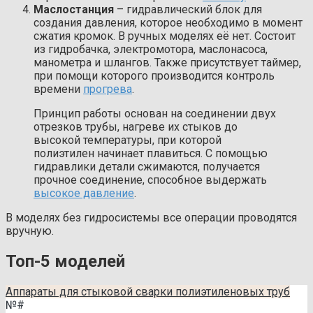
Маслостанция
– гидравлический блок для
создания давления, которое необходимо в момент
сжатия кромок. В ручных моделях её нет. Состоит
из гидробачка, электромотора, маслонасоса,
манометра и шлангов. Также присутствует таймер,
при помощи которого производится контроль
времени
прогрева
.
Принцип работы основан на соединении двух
отрезков трубы, нагреве их стыков до
высокой температуры, при которой
полиэтилен начинает плавиться. С помощью
гидравлики детали сжимаются, получается
прочное соединение, способное выдержать
высокое давление
.
В моделях без гидросистемы все операции проводятся
вручную.
Топ-5 моделей
Аппараты для стыковой сварки полиэтиленовых труб
№
#