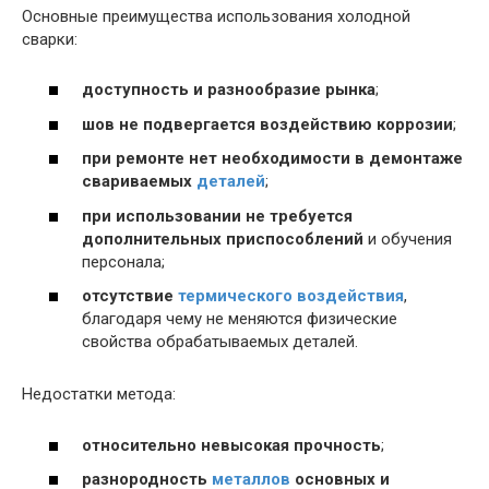
Основные преимущества использования холодной
сварки:
доступность и разнообразие рынка
;
шов не подвергается воздействию коррозии
;
при ремонте нет необходимости в демонтаже
свариваемых
деталей
;
при использовании не требуется
дополнительных приспособлений
и обучения
персонала;
отсутствие
термического воздействия
,
благодаря чему не меняются физические
свойства обрабатываемых деталей.
Недостатки метода:
относительно невысокая прочность
;
разнородность
металлов
основных и