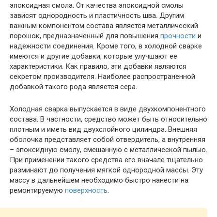
эпоксидная смола. От качества эпоксидной смолы
зависят однородность и пластичность шва. Другим
важным компонентом состава является металлический
порошок, предназначенный для повышения
прочности
и
надежности соединения. Кроме того, в холодной сварке
имеются и другие добавки, которые улучшают ее
характеристики. Как правило, эти добавки являются
секретом производителя. Наиболее распространенной
добавкой такого рода является сера.
Холодная сварка выпускается в виде двухкомпонентного
состава. В частности, средство может быть относительно
плотным и иметь вид двухслойного цилиндра. Внешняя
оболочка представляет собой отвердитель, а внутренняя
– эпоксидную смолу, смешанную с металлической пылью.
При применении такого средства его вначале тщательно
разминают до получения мягкой однородной массы. Эту
массу в дальнейшем необходимо быстро нанести на
ремонтируемую
поверхность
.