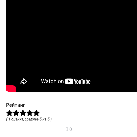
Рейтинг
(
1
оценка, среднее
5
из
5
)
0