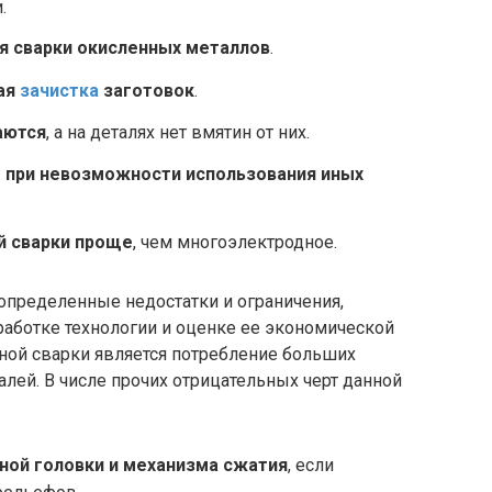
.
я сварки окисленных металлов
.
ая
зачистка
заготовок
.
аются
, а на деталях нет вмятин от них.
 при невозможности использования иных
й сварки проще
, чем многоэлектродное.
определенные недостатки и ограничения,
работке технологии и оценке ее экономической
ной сварки является потребление больших
лей. В числе прочих отрицательных черт данной
ной головки и механизма сжатия
, если