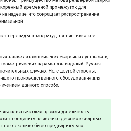
ой зоны. Преимущество метода рельефной сварки
 ускоренный временной промежуток для
на изделие, что сокращает распространение
нимальной.
т перепады температур, трение, высокое
льзование автоматических сварочных установок,
геометрических параметров изделий. Ручная
ючительных случаях. Но, с другой стороны,
оящего производственного оборудования для
ничением данного способа.
является высокая производительность:
может соединить несколько десятков сварных
от того, сколько было предварительно