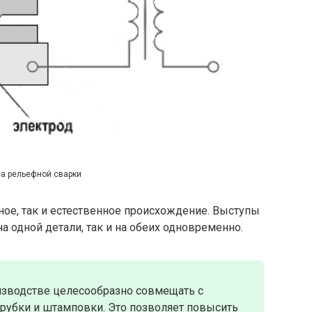
а рельефной сварки
ое, так и естественное происхождение. Выступы
на одной детали, так и на обеих одновременно.
изводстве целесообразно совмещать с
рубки и штамповки. Это позволяет повысить