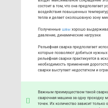
входит максимальное сокращение эт
состоит в том, что она предполагает
воздействия повышенных температур 
тепла и делает околошовную зону ми
Полученные
швы
хорошо выдерживаю
давление, динамические нагрузки.
Рельефная сварка предполагает испо
которые позволяют добиться нужных 
рельефная сварки практикуется в искл
необходимость применения дорогост
сварки выступает недостатком и огра
Важным преимуществом такой сварки 
сварочная машина за одну проходку 
точек. Их количество зависит только 