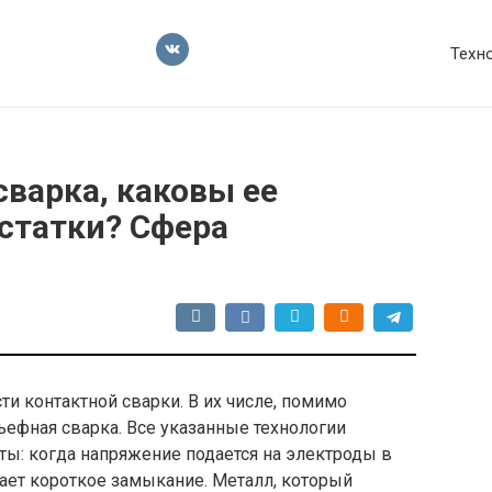
Техн
сварка, каковы ее
статки? Сфера
и контактной сварки. В их числе, помимо
ьефная сварка. Все указанные технологии
: когда напряжение подается на электроды в
ает короткое замыкание. Металл, который