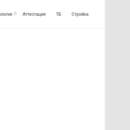
ология
Аттестация
ТБ
Стройка