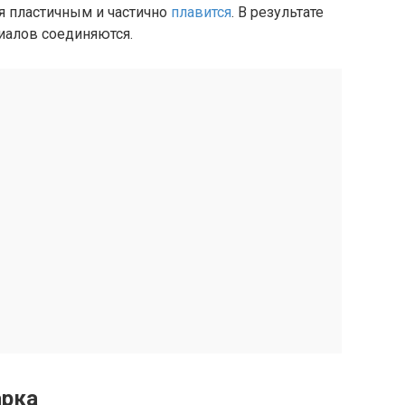
я пластичным и частично
плавится
. В результате
иалов соединяются.
арка