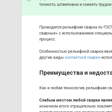
точность штамповки и снизить трудое
Проводится рельефная сварка по ГОСТ
сварные» с использованием специаль
процесс.
Особенностью рельефной сварки являе
другие виды
контактной сварки
испол
Преимущества и недост
Как и любая технология, рельефная с
Слабым местом любой сварки являе
конечном итоге отрицательно повлият