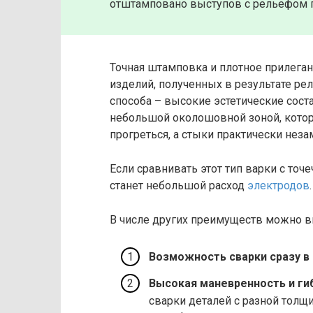
отштамповано выступов с рельефом п
Точная штамповка и плотное прилега
изделий, полученных в результате р
способа – высокие эстетические сос
небольшой околошовной зоной, котор
прогреться, а стыки практически неза
Если сравнивать этот тип варки с то
станет небольшой расход
электродов
.
В числе других преимуществ можно в
Возможность сварки сразу в
Высокая маневренность и ги
сварки деталей с разной толщ