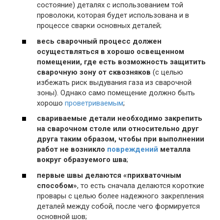
состояние) деталях с использованием той
проволоки, которая будет использована и в
процессе сварки основных деталей;
весь сварочный процесс должен
осуществляться в хорошо освещенном
помещении, где есть возможность защитить
сварочную зону от сквозняков
(с целью
избежать риск выдувания газа из сварочной
зоны). Однако само помещение должно быть
хорошо
проветриваемым
;
свариваемые детали необходимо закрепить
на сварочном столе или относительно друг
друга таким образом, чтобы при выполнении
работ не возникло
повреждений
металла
вокруг образуемого шва
;
первые швы делаются «прихваточным
способом»
, то есть сначала делаются короткие
провары с целью более надежного закрепления
деталей между собой, после чего формируется
основной шов;