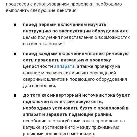
процессов с использованием проволоки, необходимо
выполнить следующие действия:
перед первым включением изучить
инструкцию по эксплуатации оборудования
с
целью получения представления о возможностях
его использования;
перед каждым включением в электрическую
сеть проводить визуальную проверку
целостности
аппарата
, а также проверку на
наличие механических и иных повреждений
сварочных шлангов и подающего оборудования
для проволоки;
до того как инверторный источник тока будет
подключен в электрическую сеть,
необходимо установить бухту с проволокой в
аппарат и зарядить подающие ролики
,
освободив плоскогубцами конец проволоки на
катушке и установив его между прижимными
роликами подающего механизма;