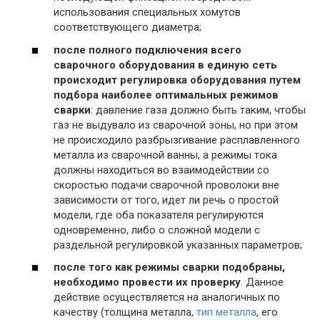
использования специальных хомутов
соответствующего диаметра;
после полного подключения всего
сварочного оборудования в единую сеть
происходит регулировка оборудования путем
подбора наиболее оптимальных режимов
сварки
: давление газа должно быть таким, чтобы
газ не выдувало из сварочной зоны, но при этом
не происходило разбрызгивание расплавленного
металла из сварочной ванны, а режимы тока
должны находиться во взаимодействии со
скоростью подачи сварочной проволоки вне
зависимости от того, идет ли речь о простой
модели, где оба показателя регулируются
одновременно, либо о сложной модели с
раздельной регулировкой указанных параметров;
после того как режимы сварки подобраны,
необходимо провести их проверку
. Данное
действие осуществляется на аналогичных по
качеству (толщина металла,
тип металла
, его