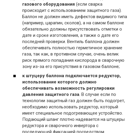
газового оборудования
(если сварка
происходит с использованием защитного газа).
Баллон не должен иметь дефектов видимого типа
(например, царапин, сколов), а на самом баллоне
обязательно должны присутствовать отметки о
дате и сроке изготовления, а также о дате его
последней проверки. Вентиль баллона должен
обеспечивать полностью герметичное хранение
газа, так как, в противном случае, очень велик
риск прямого попадания кислорода в сварочную
зону из-за его присутствия в газовом баллоне;
к штуцеру баллона подключается редуктор,
использование которого должно
обеспечивать возможность регулировки
давления защитного газа
. В случае если по
технологии защитный газ должен быть подогрет,
необходимо использовать редуктор, который
имеет специальное подогревающее устройство.
Подающий шланг плотно надевается на штуцеры
редуктора и сварочного инвертора с
последующей фиксацией посредством