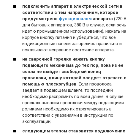
подключить аппарат к электрической сети в
соответствии с тем напряжением, которое
предусмотрено
функционалом
аппарата
(220 В
для бытовых аппаратов, 380 В в случае, если речь
идет о промышленном использовании), нажать на
корпусе кнопку питания и убедиться, что все
индикационные панели загорелись правильно и
показывают исправное состояние аппарата;
на сварочной горелке нажать кнопку
подающего механизма до тех пор, пока из ее
сопла не выйдет свободный конец
проволоки, длину которой следует отрезать с
помощью плоскогубцев
. Если проволока
заедает в подающем шланге, то последний
необходимо распрямить по всей длине. В случае
проскальзывания проволоки между подающими
роликами необходимо их отрегулировать в
соответствии с указаниями в инструкции по
эксплуатации;
следующим этапом становится подключение