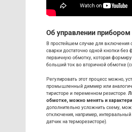
Об управлении прибором
В простейшем случае для включения с
сварки достаточно одной кнопки без ф
первичную обмотку, которая формируе
больший ток во вторичной обмотке (с
Регулировать этот процесс можно, ус
промышленный диммер или аналогичн
тиристоре и переменном резисторе.
Л
обмотке, можно менять и характер
дополнительно усложнить схему, мож
отключения, например, интервальный 
датчик на терморезисторе).