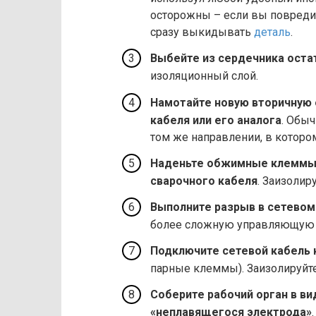
осторожны – если вы повреди
сразу выкидывать
деталь
.
Выбейте из сердечника оста
изоляционный слой.
Намотайте новую вторичную 
кабеля или его аналога
. Обыч
том же направлении, в которо
Наденьте обжимные клеммы 
сварочного кабеля
. Заизолир
Выполните разрыв в сетевом
более сложную управляющую 
Подключите сетевой кабель 
парные клеммы). Заизолируйте
Соберите рабочий орган в ви
«неплавящегося электрода»