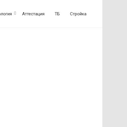
ология
Аттестация
ТБ
Стройка