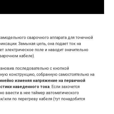
амодельного сварочного аппарата для точечной
иксации. Замыкая цепь, она подает ток на
т электрическое поле и наводит значительно
варочном кабеле).
тановив последовательно с кнопкой
ую конструкцию, собранную самостоятельно на
инейно изменяя напряжение на первичной
истики наведенного тока
. Если захочется
но ввести в нее таймер автоматического
и/или по перегреву кабеля (тут понадобится