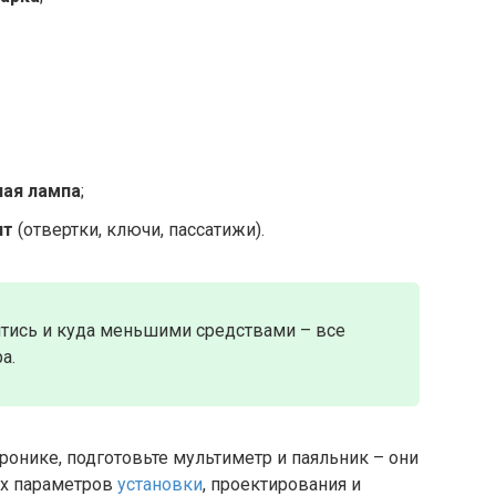
ная лампа
;
нт
(отвертки, ключи, пассатижи).
йтись и куда меньшими средствами – все
а.
ронике, подготовьте мультиметр и паяльник – они
ых параметров
установки
, проектирования и