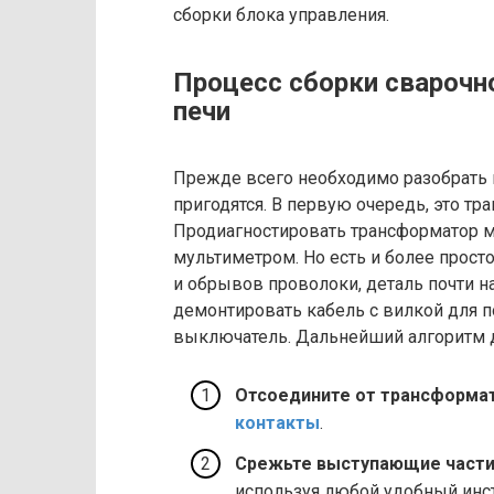
сборки блока управления.
Процесс сборки сварочн
печи
Прежде всего необходимо разобрать 
пригодятся. В первую очередь, это т
Продиагностировать трансформатор м
мультиметром. Но есть и более просто
и обрывов проволоки, деталь почти н
демонтировать кабель с вилкой для 
выключатель. Дальнейший алгоритм д
Отсоедините от трансформат
контакты
.
Срежьте выступающие части
используя любой удобный инст