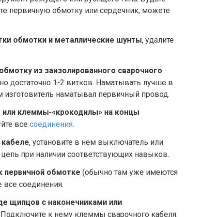
те первичную обмотку или сердечник, можете
тки обмотки и металлические шунты
, удалите
обмотку из заизолированного сварочного
но достаточно 1-2 витков. Наматывать лучше в
м изготовитель наматывал первичный провод.
или клеммы-«крокодилы» на концы
уйте все
соединения
.
 кабеле
, установите в нем выключатель или
цепь при наличии соответствующих навыков.
к первичной обмотке
(обычно там уже имеются
 все соединения.
де щипцов с наконечниками или
. Подключите к нему клеммы сварочного кабеля.