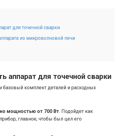
парат для точечной сварки
аппарата из микроволновой печи
ть аппарат для точечной сварки
им базовый комплект деталей и расходных
но мощностью от 700 Вт
. Подойдет как
прибор, главное, чтобы был цел его