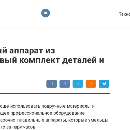
Техн
й аппарат из
вый комплект деталей и
роще использовать подручные материалы и
оящее профессиональное оборудование.
варочно-плавильные аппараты, которые умельцы
о за пару часов.