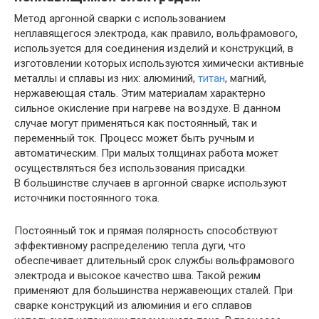
Метод аргонной сварки с использованием
неплавящегося электрода, как правило, вольфрамового,
используется для соединения изделий и конструкций, в
изготовлении которых используются химически активные
металлы и сплавы из них: алюминий,
титан
, магний,
нержавеющая сталь. Этим материалам характерно
сильное окисление при нагреве на воздухе. В данном
случае могут применяться как постоянный, так и
переменный ток. Процесс может быть ручным и
автоматическим. При малых толщинах работа может
осуществляться без использования присадки.
В большинстве случаев в аргонной сварке используют
источники постоянного тока.
Постоянный ток и прямая полярность способствуют
эффективному распределению тепла дуги, что
обеспечивает длительный срок службы вольфрамового
электрода и высокое качество шва. Такой режим
применяют для большинства нержавеющих сталей. При
сварке конструкций из алюминия и его сплавов