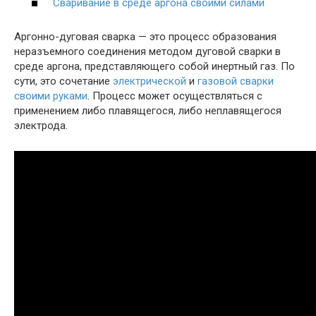
Сваривание в среде аргона своими силами
Аргонно-дуговая сварка — это процесс образования
неразъемного соединения методом дуговой сварки в
среде аргона, представляющего собой инертный газ. По
сути, это сочетание
электрической
и
газовой сварки
своими руками
. Процесс может осуществляться с
применением либо плавящегося, либо неплавящегося
электрода.