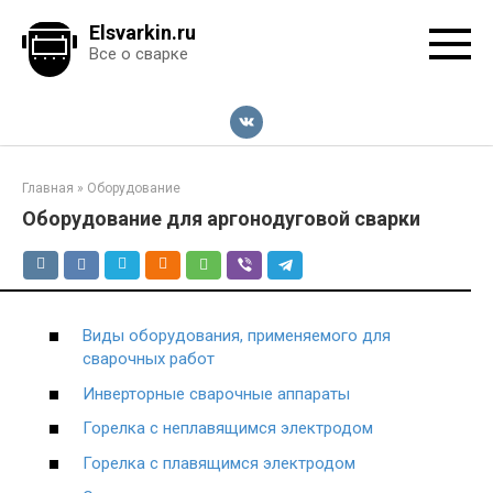
Перейти
Elsvarkin.ru
к
Все о сварке
контенту
Главная
»
Оборудование
Оборудование для аргонодуговой сварки
Виды оборудования, применяемого для
сварочных работ
Инверторные сварочные аппараты
Горелка с неплавящимся электродом
Горелка с плавящимся электродом