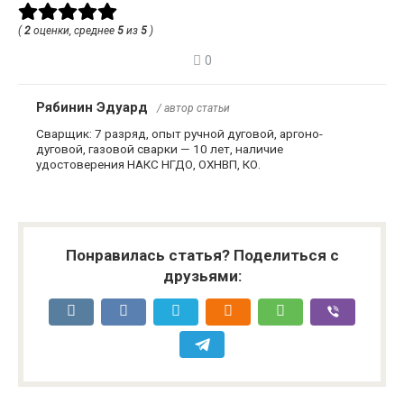
(
2
оценки, среднее
5
из
5
)
0
Рябинин Эдуард
/ автор статьи
Сварщик: 7 разряд, опыт ручной дуговой, аргоно-
дуговой, газовой сварки — 10 лет, наличие
удостоверения НАКС НГДО, ОХНВП, КО.
Понравилась статья? Поделиться с
друзьями: