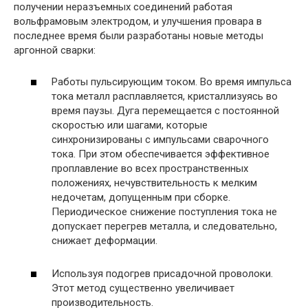
получении неразъемных соединений работая
вольфрамовым электродом, и улучшения провара в
последнее время были разработаны новые методы
аргонной сварки:
Работы пульсирующим током. Во время импульса
тока металл расплавляется, кристаллизуясь во
время паузы. Дуга перемещается с постоянной
скоростью или шагами, которые
синхронизированы с импульсами сварочного
тока. При этом обеспечивается эффективное
проплавление во всех пространственных
положениях, нечувствительность к мелким
недочетам, допущенным при сборке.
Периодическое снижение поступления тока не
допускает перегрев металла, и следовательно,
снижает деформации.
Используя подогрев присадочной проволоки.
Этот метод существенно увеличивает
производительность.