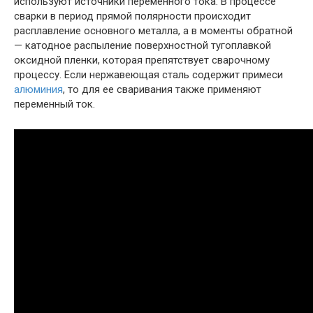
используют источники переменного тока. В процессе
сварки в период прямой полярности происходит
расплавление основного металла, а в моменты обратной
— катодное распыление поверхностной тугоплавкой
оксидной пленки, которая препятствует сварочному
процессу. Если нержавеющая сталь содержит примеси
алюминия
, то для ее сваривания также применяют
переменный ток.