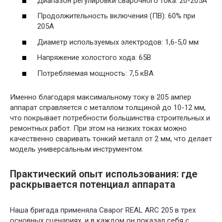
Диапазон регулировки сварочного тока: 20-205А
Продолжительность включения (ПВ): 60% при
205А
Диаметр используемых электродов: 1,6-5,0 мм
Напряжение холостого хода: 65В
Потребляемая мощность: 7,5 кВА
Именно благодаря максимальному току в 205 ампер
аппарат справляется с металлом толщиной до 10-12 мм,
что покрывает потребности большинства строительных и
ремонтных работ. При этом на низких токах можно
качественно сваривать тонкий металл от 2 мм, что делает
модель универсальным инструментом.
Практический опыт использования: где
раскрывается потенциал аппарата
Наша бригада применяла Сварог REAL ARC 205 в трех
основных сценариях, и в каждом он показал себя с