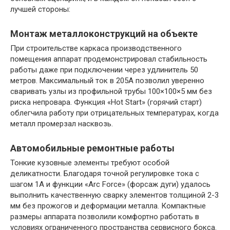
лучшей стороны:
Монтаж металлоконструкций на объекте
При строительстве каркаса производственного
помещения аппарат продемонстрировал стабильность
работы даже при подключении через удлинитель 50
метров. Максимальный ток в 205А позволил уверенно
сваривать узлы из профильной трубы 100×100×5 мм без
риска непровара. Функция «Hot Start» (горячий старт)
облегчила работу при отрицательных температурах, когда
металл промерзал насквозь.
Автомобильные ремонтные работы
Тонкие кузовные элементы требуют особой
деликатности. Благодаря точной регулировке тока с
шагом 1А и функции «Arc Force» (форсаж дуги) удалось
выполнить качественную сварку элементов толщиной 2-3
мм без прожогов и деформации металла. Компактные
размеры аппарата позволили комфортно работать в
условиях ограниченного пространства сервисного бокса.