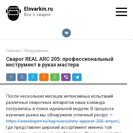
Перейти
Elsvarkin.ru
к
Все о сварке
контенту
Главная
»
Оборудование
Сварог REAL ARC 205: профессиональный
инструмент в руках мастера
После нескольких месяцев интенсивных испытаний
различных сварочных аппаратов наша команда
погрузилась в поиск идеальной модели. В процессе
изучения рынка мы обнаружили отличный ресурс —
https://www.bigam.ru/tag/svarochniy-apparat-200-amper/
,
где представлен широкий ассортимент именно той