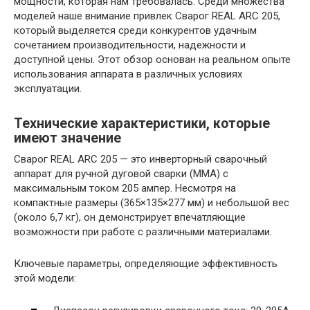
мощности, которая нам требовалась. Среди множества
моделей наше внимание привлек Сварог REAL ARC 205,
который выделяется среди конкурентов удачным
сочетанием производительности, надежности и
доступной цены. Этот обзор основан на реальном опыте
использования аппарата в различных условиях
эксплуатации.
Технические характеристики, которые
имеют значение
Сварог REAL ARC 205 — это инверторный сварочный
аппарат для ручной дуговой сварки (MMA) с
максимальным током 205 ампер. Несмотря на
компактные размеры (365×135×277 мм) и небольшой вес
(около 6,7 кг), он демонстрирует впечатляющие
возможности при работе с различными материалами.
Ключевые параметры, определяющие эффективность
этой модели: